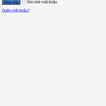
Ghi nhớ mật khẩu
Đăng nhập
Quên mật khẩu?