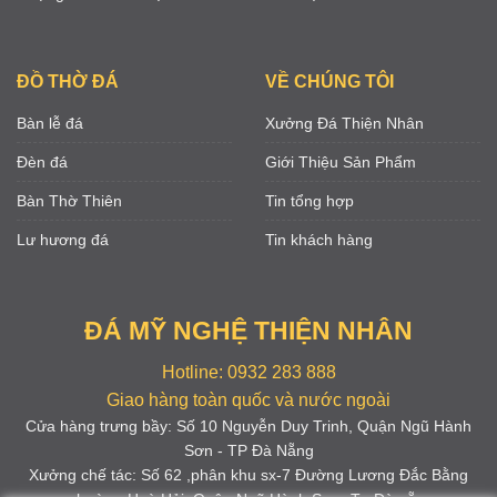
ĐỒ THỜ ĐÁ
VỀ CHÚNG TÔI
Bàn lễ đá
Xưởng Đá Thiện Nhân
Đèn đá
Giới Thiệu Sản Phẩm
Bàn Thờ Thiên
Tin tổng hợp
Lư hương đá
Tin khách hàng
ĐÁ MỸ NGHỆ THIỆN NHÂN
Hotline: 0932 283 888
Giao hàng toàn quốc và nước ngoài
Cửa hàng trưng bầy: Số 10 Nguyễn Duy Trinh, Quận Ngũ Hành
Sơn - TP Đà Nẵng
Xưởng chế tác: Số 62 ,phân khu sx-7 Đường Lương Đắc Bằng