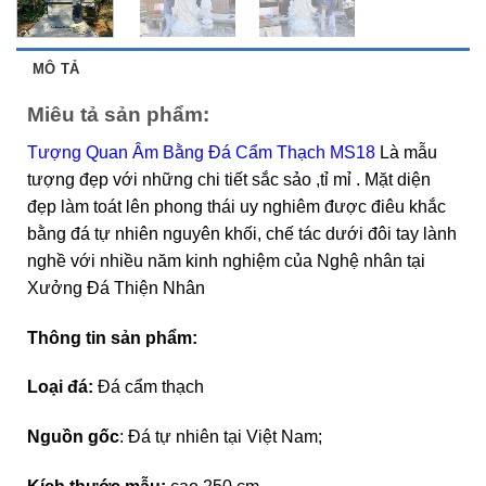
MÔ TẢ
Miêu tả sản phẩm:
Tượng Quan Âm Bằng Đá Cẩm Thạch MS18
Là mẫu
tượng đẹp với những chi tiết sắc sảo ,tỉ mỉ . Mặt diện
đẹp làm toát lên phong thái uy nghiêm được điêu khắc
bằng đá tự nhiên nguyên khối, chế tác dưới đôi tay lành
nghề với nhiều năm kinh nghiệm của Nghệ nhân tại
Xưởng Đá Thiện Nhân
Thông tin sản phẩm:
Loại đá:
Đá cẩm thạch
Nguồn gốc
: Đá tự nhiên tại Việt Nam;