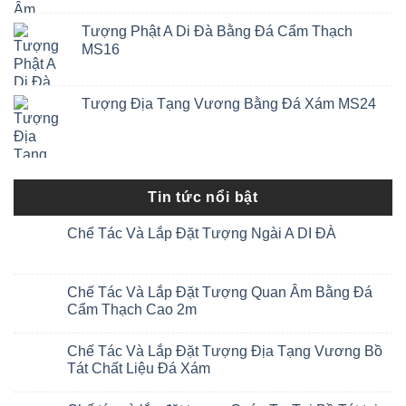
Tượng Phật A Di Đà Bằng Đá Cẩm Thạch
MS16
Tượng Địa Tạng Vương Bằng Đá Xám MS24
Tin tức nổi bật
Chế Tác Và Lắp Đặt Tượng Ngài A DI ĐÀ
Chế Tác Và Lắp Đặt Tượng Quan Âm Bằng Đá
Cẩm Thạch Cao 2m
Chế Tác Và Lắp Đặt Tượng Địa Tạng Vương Bồ
Tát Chất Liệu Đá Xám