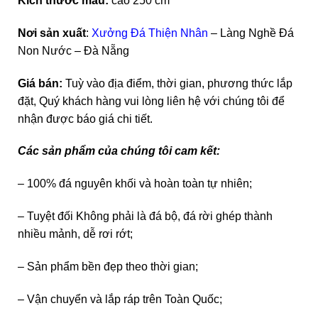
Kích thước mẫu:
cao 250 cm
Nơi sản xuất
:
Xưởng Đá Thiện Nhân
– Làng Nghề Đá
Non Nước – Đà Nẵng
Giá bán:
Tuỳ vào địa điểm, thời gian, phương thức lắp
đặt, Quý khách hàng vui lòng liên hệ với chúng tôi để
nhận được báo giá chi tiết.
Các sản phẩm của chúng tôi cam kết:
– 100% đá nguyên khối và hoàn toàn tự nhiên;
– Tuyệt đối Không phải là đá bộ, đá rời ghép thành
nhiều mảnh, dễ rơi rớt;
– Sản phẩm bền đẹp theo thời gian;
– Vận chuyển và lắp ráp trên Toàn Quốc;