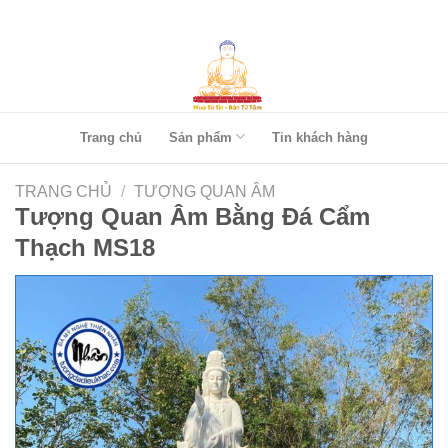
Skip
to
content
Trang chủ
Sản phẩm
Tin khách hàng
TRANG CHỦ
/
TƯỢNG QUAN ÂM
Tượng Quan Âm Bằng Đá Cẩm
Thạch MS18