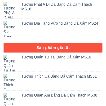
Tượng Phật A Di Đà Bằng Đá Cẩm Thạch
MS16
Tượng Địa Tạng Vương Bằng Đá Xám MS24
Sản phẩm giá tốt
Tượng Quán Tự Tại Bằng Đá Xám MS16
Tượng Thích Ca Bằng Đá Cẩm Thạch MS31
Tượng Quan Âm Bằng Đá Cẩm Thạch MS38