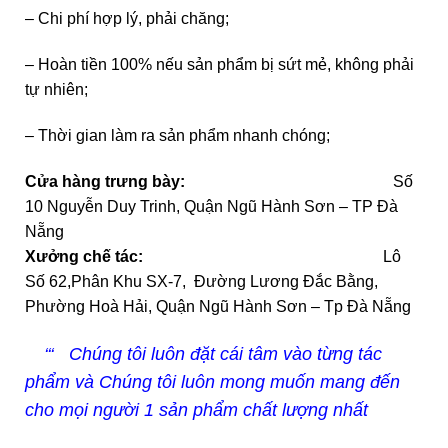
– Chi phí hợp lý, phải chăng;
– Hoàn tiền 100% nếu sản phẩm bị sứt mẻ, không phải
tự nhiên;
– Thời gian làm ra sản phẩm nhanh chóng;
Cửa hàng trưng bày:
Số
10 Nguyễn Duy Trinh, Quận Ngũ Hành Sơn – TP Đà
Nẵng
Xưởng chế tác:
Lô
Số 62,Phân Khu SX-7, Đường Lương Đắc Bằng,
Phường Hoà Hải, Quận Ngũ Hành Sơn – Tp Đà Nẵng
‘‘‘ Chúng tôi luôn đặt cái tâm vào từng tác
phẩm và Chúng tôi luôn mong muốn mang đến
cho mọi người 1 sản phẩm chất lượng nhất