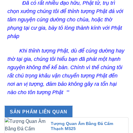
Đã có rất nhiều đạo hữu, Phật tử, trụ trì
chọn xưởng chúng tôi để thỉnh tượng Phật đá với
tâm nguyện cúng dường cho chùa, hoặc thờ
phụng tại cư gia, bày tỏ lòng thành kính với Phật
pháp
Khi thỉnh tượng Phật, dù để cúng dường hay
thờ tại gia, chúng tôi hiểu bạn đã phát một hạnh
nguyện không thể kể bàn. Chính vì thế chúng tôi
rất chú trọng khâu vận chuyển tượng Phật đến
nơi an vị tượng, đảm bảo không gây ra tổn hại
nào cho tôn tượng Phật ’’’
SẢN PHẨM LIÊN QUAN
Tượng Quan Âm Bằng Đá Cẩm
Thạch MS25