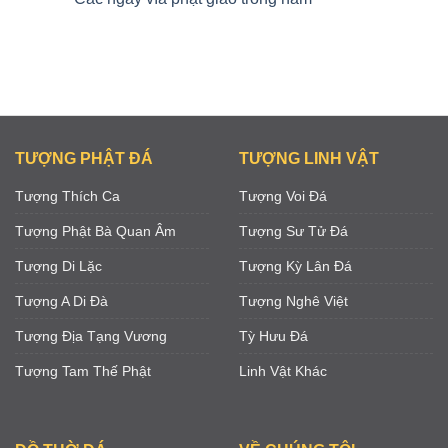
TƯỢNG PHẬT ĐÁ
TƯỢNG LINH VẬT
Tượng Thích Ca
Tượng Voi Đá
Tượng Phật Bà Quan Âm
Tượng Sư Tử Đá
Tượng Di Lặc
Tượng Kỳ Lân Đá
Tượng A Di Đà
Tượng Nghê Việt
Tượng Địa Tạng Vương
Tỳ Hưu Đá
Tượng Tam Thế Phật
Linh Vật Khác