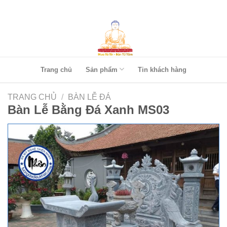
Skip
to
content
Trang chủ
Sản phẩm
Tin khách hàng
TRANG CHỦ
/
BÀN LỄ ĐÁ
Bàn Lễ Bằng Đá Xanh MS03