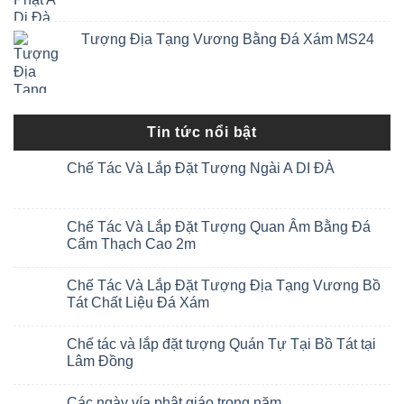
Tượng Địa Tạng Vương Bằng Đá Xám MS24
Tin tức nổi bật
Chế Tác Và Lắp Đặt Tượng Ngài A DI ĐÀ
Chế Tác Và Lắp Đặt Tượng Quan Âm Bằng Đá
Cẩm Thạch Cao 2m
Chế Tác Và Lắp Đặt Tượng Địa Tạng Vương Bồ
Tát Chất Liệu Đá Xám
Chế tác và lắp đặt tượng Quán Tự Tại Bồ Tát tại
Lâm Đồng
Các ngày vía phật giáo trong năm