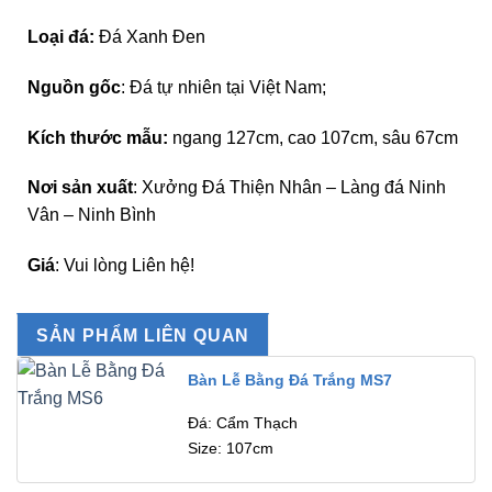
Loại đá:
Đá Xanh Đen
Nguồn gốc
: Đá tự nhiên tại Việt Nam;
Kích thước mẫu:
ngang 127cm, cao 107cm, sâu 67cm
Nơi sản xuất
: Xưởng Đá Thiện Nhân – Làng đá Ninh
Vân – Ninh Bình
Giá
: Vui lòng Liên hệ!
SẢN PHẨM LIÊN QUAN
Bàn Lễ Bằng Đá Trắng MS7
Đá: Cẩm Thạch
Size: 107cm