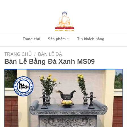
Skip
to
content
Trang chủ
Sản phẩm
Tin khách hàng
TRANG CHỦ
/
BÀN LỄ ĐÁ
Bàn Lễ Bằng Đá Xanh MS09