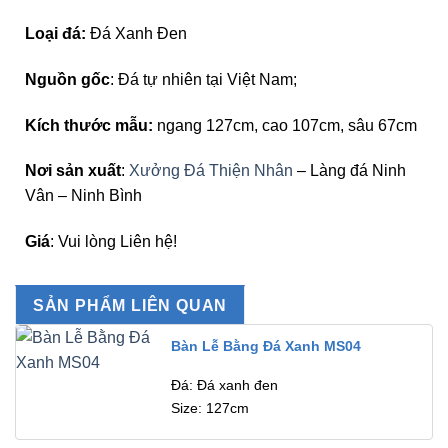
Loại đá:
Đá Xanh Đen
Nguồn gốc
: Đá tự nhiên tại Việt Nam;
Kích thước mẫu:
ngang 127cm, cao 107cm, sâu 67cm
Nơi sản xuất
:
Xưởng Đá Thiện Nhân
– Làng đá Ninh
Vân – Ninh Bình
Giá
: Vui lòng Liên hệ!
SẢN PHẨM LIÊN QUAN
Bàn Lễ Bằng Đá Xanh MS04
Đá: Đá xanh đen
Size: 127cm