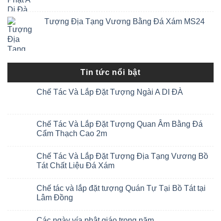
Tượng Địa Tạng Vương Bằng Đá Xám MS24
Tin tức nổi bật
Chế Tác Và Lắp Đặt Tượng Ngài A DI ĐÀ
Chế Tác Và Lắp Đặt Tượng Quan Âm Bằng Đá
Cẩm Thạch Cao 2m
Chế Tác Và Lắp Đặt Tượng Địa Tạng Vương Bồ
Tát Chất Liệu Đá Xám
Chế tác và lắp đặt tượng Quán Tự Tại Bồ Tát tại
Lâm Đồng
Các ngày vía phật giáo trong năm