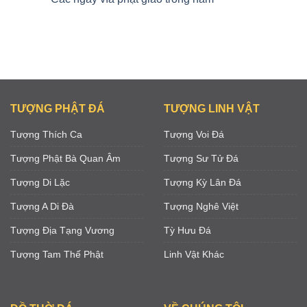
TƯỢNG PHẬT ĐÁ
TƯỢNG LINH VẬT
Tượng Thích Ca
Tượng Voi Đá
Tượng Phật Bà Quan Âm
Tượng Sư Tử Đá
Tượng Di Lặc
Tượng Kỳ Lân Đá
Tượng A Di Đà
Tượng Nghê Việt
Tượng Địa Tạng Vương
Tỳ Hưu Đá
Tượng Tam Thế Phật
Linh Vật Khác