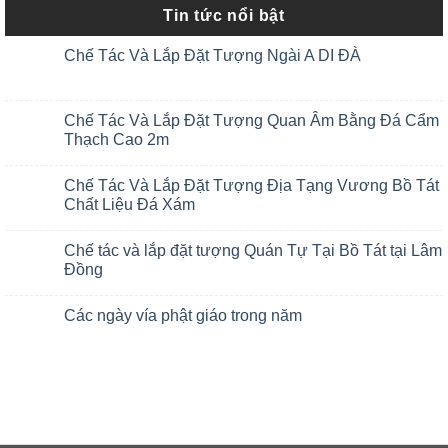
Tin tức nổi bật
Chế Tác Và Lắp Đặt Tượng Ngài A DI ĐÀ
Chế Tác Và Lắp Đặt Tượng Quan Âm Bằng Đá Cẩm
Thạch Cao 2m
Chế Tác Và Lắp Đặt Tượng Địa Tạng Vương Bồ Tát
Chất Liệu Đá Xám
Chế tác và lắp đặt tượng Quán Tự Tại Bồ Tát tại Lâm
Đồng
Các ngày vía phật giáo trong năm