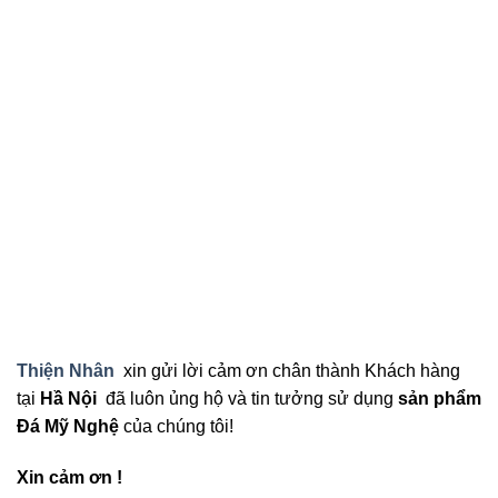
Thiện Nhân
xin gửi lời cảm ơn chân thành Khách hàng
tại
Hầ Nội
đã luôn ủng hộ và tin tưởng sử dụng
sản phẩm
Đá Mỹ Nghệ
của chúng tôi!
Xin cảm ơn !