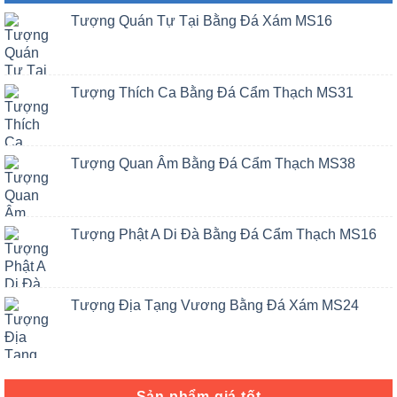
Tượng Quán Tự Tại Bằng Đá Xám MS16
Tượng Thích Ca Bằng Đá Cẩm Thạch MS31
Tượng Quan Âm Bằng Đá Cẩm Thạch MS38
Tượng Phật A Di Đà Bằng Đá Cẩm Thạch MS16
Tượng Địa Tạng Vương Bằng Đá Xám MS24
Sản phẩm giá tốt