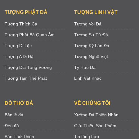
TƯỢNG PHẬT ĐÁ
TƯỢNG LINH VẬT
Tượng Thích Ca
Tượng Voi Đá
Tượng Phật Bà Quan Âm
Tượng Sư Tử Đá
Tượng Di Lặc
Tượng Kỳ Lân Đá
Tượng A Di Đà
Tượng Nghê Việt
Tượng Địa Tạng Vương
Tỳ Hưu Đá
Tượng Tam Thế Phật
Linh Vật Khác
ĐỒ THỜ ĐÁ
VỀ CHÚNG TÔI
Bàn lễ đá
Xưởng Đá Thiện Nhân
Đèn đá
Giới Thiệu Sản Phẩm
Bàn Thờ Thiên
Tin tổng hợp