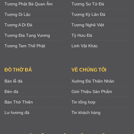
Tượng Phật Bà Quan Âm
Tượng Sư Tử Đá
Tượng Di Lặc
Tượng Kỳ Lân Đá
Tượng A Di Đà
Tượng Nghê Việt
Tượng Địa Tạng Vương
Tỳ Hưu Đá
Tượng Tam Thế Phật
Linh Vật Khác
ĐỒ THỜ ĐÁ
VỀ CHÚNG TÔI
Bàn lễ đá
Xưởng Đá Thiện Nhân
Đèn đá
Giới Thiệu Sản Phẩm
Bàn Thờ Thiên
Tin tổng hợp
Lư hương đá
Tin khách hàng