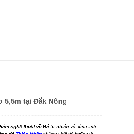
o 5,5m tại Đắk Nông
phẩm nghệ thuật về Đá tự nhiên
vô cùng tinh