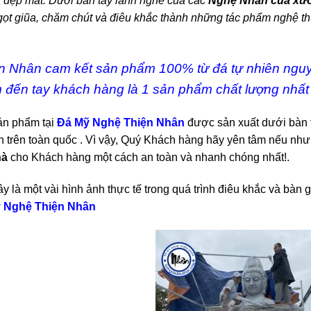
 đẹp mắt. Dưới bàn tay lành nghề của các
Nghệ Nhân của xư
ọt giũa, chăm chút và điêu khắc thành những tác phẩm nghệ th
n Nhân cam kết sản phẩm 100% từ đá tự nhiên nguy
đến tay khách hàng là 1 sản phẩm chất lượng nhất v
ản phẩm tại
Đá Mỹ Nghệ Thiện Nhân
được sản xuất dưới bàn 
 trên toàn quốc . Vì vậy, Quý Khách hàng hãy yên tâm nếu như 
hà
cho Khách hàng một cách an toàn và nhanh chóng nhất!.
y là một vài hình ảnh thực tế trong quá trình điêu khắc và bà
 Nghệ Thiện Nhân