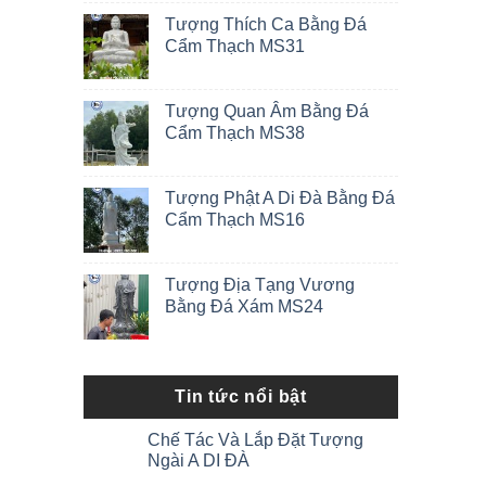
Tượng Thích Ca Bằng Đá
Cẩm Thạch MS31
Tượng Quan Âm Bằng Đá
Cẩm Thạch MS38
Tượng Phật A Di Đà Bằng Đá
Cẩm Thạch MS16
Tượng Địa Tạng Vương
Bằng Đá Xám MS24
Tin tức nổi bật
Chế Tác Và Lắp Đặt Tượng
Ngài A DI ĐÀ