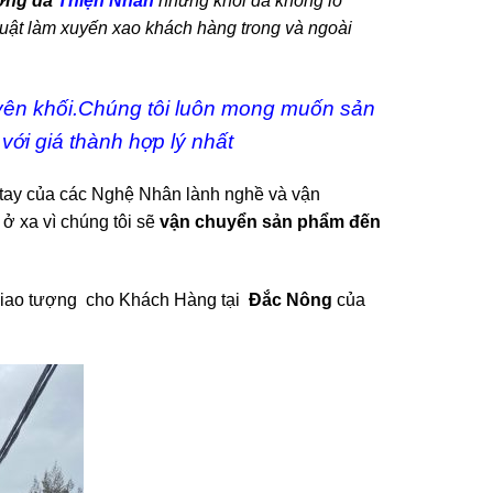
ởng đá
Thiện Nhân
những khối đá khổng lồ
uật làm xuyến xao khách hàng trong và ngoài
ên khối.Chúng tôi luôn mong muốn sản
ới giá thành hợp lý nhất
tay của các Nghệ Nhân lành nghề và vận
ở xa vì chúng tôi sẽ
vận chuyển sản phẩm đến
n giao tượng cho Khách Hàng tại
Đắc Nông
của