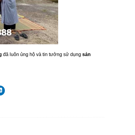
g
đã luôn ủng hộ và tin tưởng sử dụng
sản