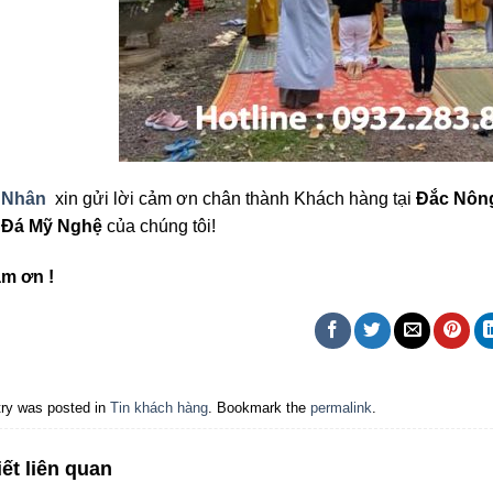
 Nhân
xin gửi lời cảm ơn chân thành Khách hàng tại
Đắc Nôn
 Đá Mỹ Nghệ
của chúng tôi!
ảm ơn !
try was posted in
Tin khách hàng
. Bookmark the
permalink
.
iết liên quan