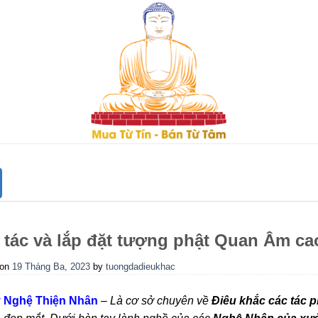
 tác và lắp đặt tượng phật Quan Âm ca
 on
19 Tháng Ba, 2023
by
tuongdadieukhac
 Nghệ Thiện Nhân
–
Là cơ sở chuyên về
Điêu khắc các tác 