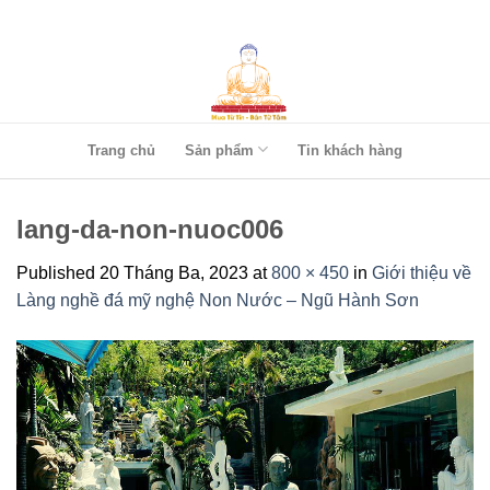
Skip
to
content
Trang chủ
Sản phẩm
Tin khách hàng
lang-da-non-nuoc006
Published
20 Tháng Ba, 2023
at
800 × 450
in
Giới thiệu về
Làng nghề đá mỹ nghệ Non Nước – Ngũ Hành Sơn