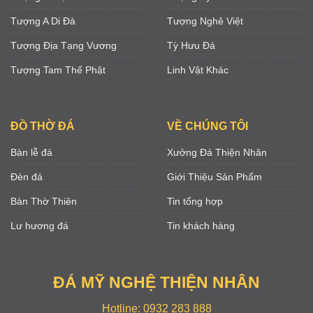
Tượng A Di Đà
Tượng Nghê Việt
Tượng Địa Tạng Vương
Tỳ Hưu Đá
Tượng Tam Thế Phật
Linh Vật Khác
ĐỒ THỜ ĐÁ
VỀ CHÚNG TÔI
Bàn lễ đá
Xưởng Đá Thiện Nhân
Đèn đá
Giới Thiệu Sản Phẩm
Bàn Thờ Thiên
Tin tổng hợp
Lư hương đá
Tin khách hàng
ĐÁ MỸ NGHỆ THIỆN NHÂN
Hotline: 0932 283 888