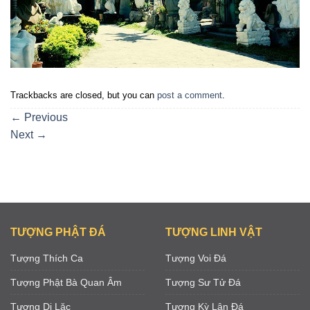
Trackbacks are closed, but you can
post a comment
.
←
Previous
Next
→
TƯỢNG PHẬT ĐÁ
TƯỢNG LINH VẬT
Tượng Thích Ca
Tượng Voi Đá
Tượng Phật Bà Quan Âm
Tượng Sư Tử Đá
Tượng Di Lặc
Tượng Kỳ Lân Đá