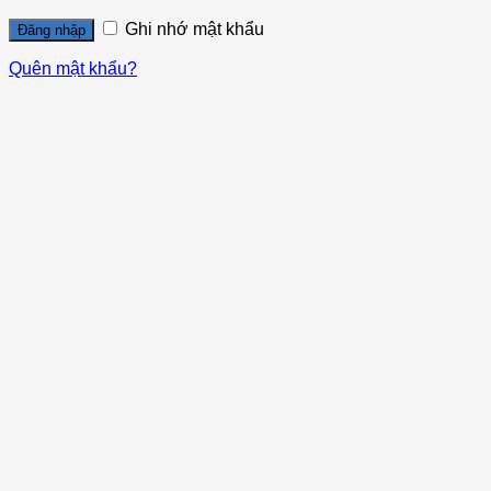
Ghi nhớ mật khẩu
Đăng nhập
Quên mật khẩu?