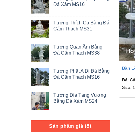
Đá Xám MS16
Tượng Thích Ca Bằng Đá
Cẩm Thạch MS31
Tượng Quan Âm Bằng
Đá Cẩm Thạch MS38
Bàn L
Tượng Phật A Di Đà Bằng
Đá Cẩm Thạch MS16
Đá: C
Size: 
Tượng Địa Tạng Vương
Bằng Đá Xám MS24
Sản phẩm giá tốt