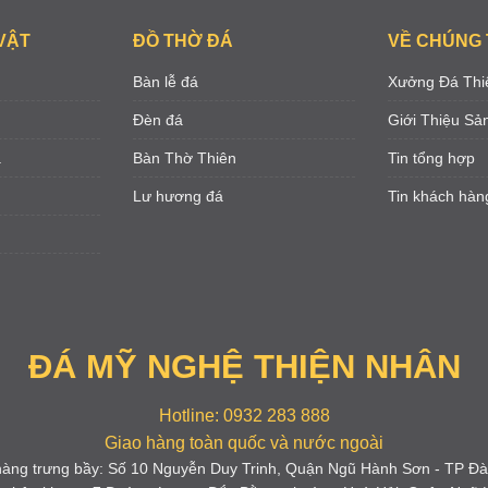
VẬT
ĐỒ THỜ ĐÁ
VỀ CHÚNG 
Bàn lễ đá
Xưởng Đá Thi
Đèn đá
Giới Thiệu S
á
Bàn Thờ Thiên
Tin tổng hợp
Lư hương đá
Tin khách hàn
ĐÁ MỸ NGHỆ THIỆN NHÂN
Hotline: 0932 283 888
Giao hàng toàn quốc và nước ngoài
àng trưng bầy: Số 10 Nguyễn Duy Trinh, Quận Ngũ Hành Sơn - TP Đ