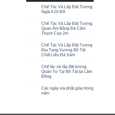
Chế Tác Và Lắp Đặt Tượng
Ngài A DI ĐÀ
Chế Tác Và Lắp Đặt Tượng
Quan Âm Bằng Đá Cẩm
Thạch Cao 2m
Chế Tác Và Lắp Đặt Tượng
Địa Tạng Vương Bồ Tát
Chất Liệu Đá Xám
Chế tác và lắp đặt tượng
Quán Tự Tại Bồ Tát tại Lâm
Đồng
Các ngày vía phật giáo trong
năm