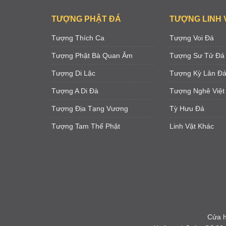
TƯỢNG PHẬT ĐÁ
TƯỢNG LINH 
Tượng Thích Ca
Tượng Voi Đá
Tượng Phật Bà Quan Âm
Tượng Sư Tử Đá
Tượng Di Lặc
Tượng Kỳ Lân Đ
Tượng A Di Đà
Tượng Nghê Việt
Tượng Địa Tạng Vương
Tỳ Hưu Đá
Tượng Tam Thế Phật
Linh Vật Khác
Cửa h