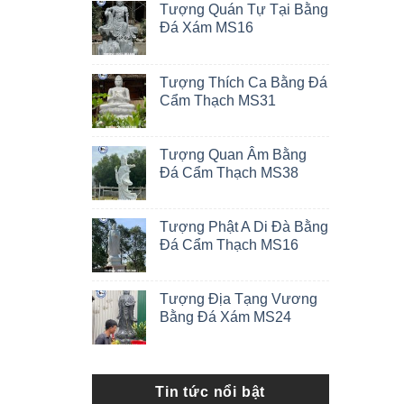
Tượng Quán Tự Tại Bằng
Đá Xám MS16
Tượng Thích Ca Bằng Đá
Cẩm Thạch MS31
Tượng Quan Âm Bằng
Đá Cẩm Thạch MS38
Tượng Phật A Di Đà Bằng
Đá Cẩm Thạch MS16
Tượng Địa Tạng Vương
Bằng Đá Xám MS24
Tin tức nổi bật