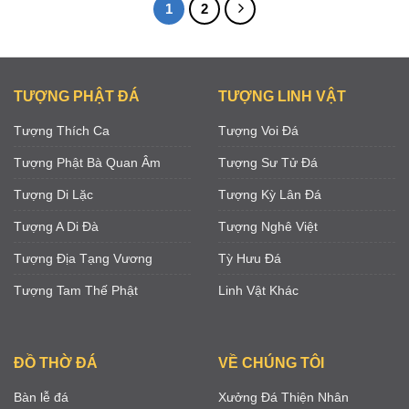
1
2
TƯỢNG PHẬT ĐÁ
TƯỢNG LINH VẬT
Tượng Thích Ca
Tượng Voi Đá
Tượng Phật Bà Quan Âm
Tượng Sư Tử Đá
Tượng Di Lặc
Tượng Kỳ Lân Đá
Tượng A Di Đà
Tượng Nghê Việt
Tượng Địa Tạng Vương
Tỳ Hưu Đá
Tượng Tam Thế Phật
Linh Vật Khác
ĐỒ THỜ ĐÁ
VỀ CHÚNG TÔI
Bàn lễ đá
Xưởng Đá Thiện Nhân