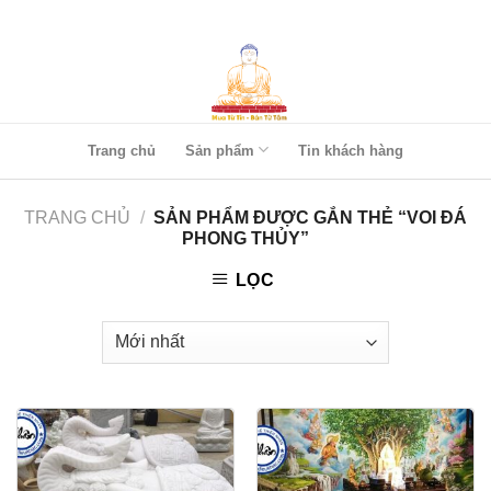
Skip
to
content
Trang chủ
Sản phẩm
Tin khách hàng
TRANG CHỦ
/
SẢN PHẨM ĐƯỢC GẮN THẺ “VOI ĐÁ
PHONG THỦY”
LỌC