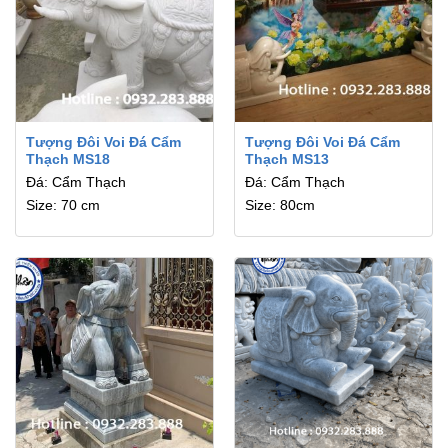
Tượng Đôi Voi Đá Cẩm
Tượng Đôi Voi Đá Cẩm
Thạch MS18
Thạch MS13
Đá: Cẩm Thạch
Đá: Cẩm Thạch
Size: 70 cm
Size: 80cm