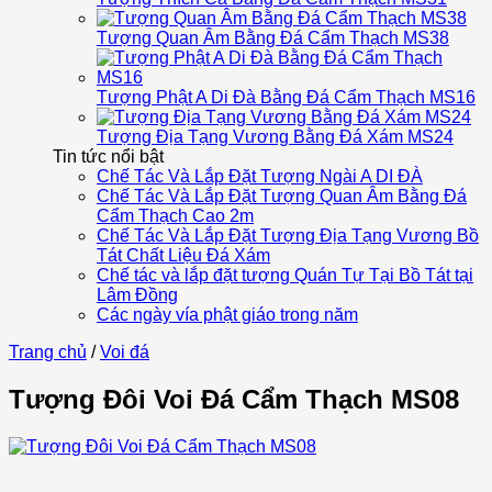
Tượng Quan Âm Bằng Đá Cẩm Thạch MS38
Tượng Phật A Di Đà Bằng Đá Cẩm Thạch MS16
Tượng Địa Tạng Vương Bằng Đá Xám MS24
Tin tức nổi bật
Chế Tác Và Lắp Đặt Tượng Ngài A DI ĐÀ
Chế Tác Và Lắp Đặt Tượng Quan Âm Bằng Đá
Cẩm Thạch Cao 2m
Chế Tác Và Lắp Đặt Tượng Địa Tạng Vương Bồ
Tát Chất Liệu Đá Xám
Chế tác và lắp đặt tượng Quán Tự Tại Bồ Tát tại
Lâm Đồng
Các ngày vía phật giáo trong năm
Trang chủ
/
Voi đá
Tượng Đôi Voi Đá Cẩm Thạch MS08