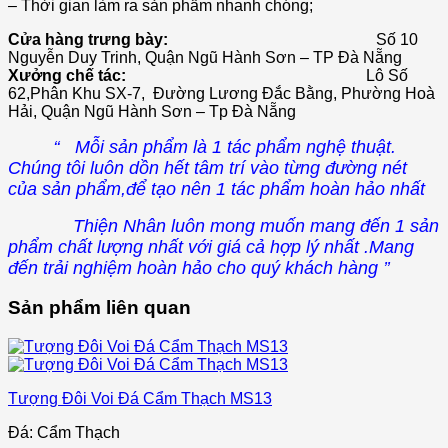
– Thời gian làm ra sản phẩm nhanh chóng;
Cửa hàng trưng bày:
Số 10
Nguyễn Duy Trinh, Quận Ngũ Hành Sơn – TP Đà Nẵng
Xưởng chế tác:
Lô Số
62,Phân Khu SX-7, Đường Lương Đắc Bằng, Phường Hoà
Hải, Quận Ngũ Hành Sơn – Tp Đà Nẵng
‘‘
Mỗi sản phẩm là 1 tác phẩm nghệ thuật.
Chúng tôi luôn dồn hết tâm trí vào từng đường nét
của sản phẩm,để tạo nên 1 tác phẩm hoàn hảo nhất
Thiện Nhân luôn mong muốn mang đến 1 sản
phẩm chất lượng nhất với giá cả hợp lý nhất .Mang
đến trải nghiệm hoàn hảo cho quý khách hàng ’’
Sản phẩm liên quan
Tượng Đôi Voi Đá Cẩm Thạch MS13
Đá: Cẩm Thạch