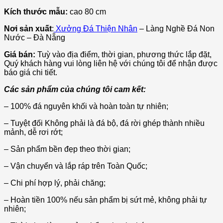
Kích thước mẫu:
cao 80 cm
Nơi sản xuất
:
Xưởng Đá Thiện Nhân
– Làng Nghề Đá Non
Nước – Đà Nẵng
Giá bán:
Tuỳ vào địa điểm, thời gian, phương thức lắp đặt,
Quý khách hàng vui lòng liên hệ với chúng tôi để nhận được
báo giá chi tiết.
Các sản phẩm của chúng tôi cam kết:
– 100% đá nguyên khối và hoàn toàn tự nhiên;
– Tuyệt đối Không phải là đá bộ, đá rời ghép thành nhiều
mảnh, dễ rơi rớt;
– Sản phẩm bền đẹp theo thời gian;
– Vận chuyển và lắp ráp trên Toàn Quốc;
– Chi phí hợp lý, phải chăng;
– Hoàn tiền 100% nếu sản phẩm bị sứt mẻ, không phải tự
nhiên;