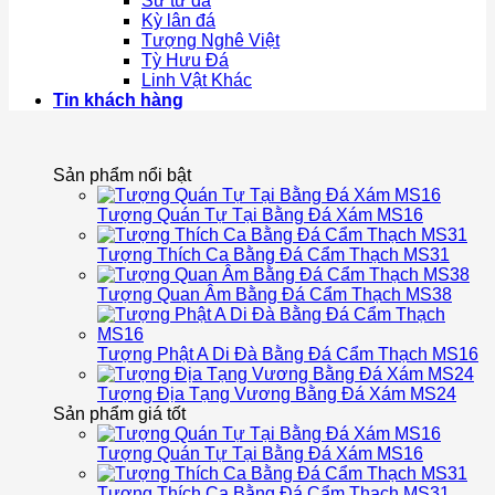
Sư tử đá
Kỳ lân đá
Tượng Nghê Việt
Tỳ Hưu Đá
Linh Vật Khác
Tin khách hàng
Sản phẩm nổi bật
Tượng Quán Tự Tại Bằng Đá Xám MS16
Tượng Thích Ca Bằng Đá Cẩm Thạch MS31
Tượng Quan Âm Bằng Đá Cẩm Thạch MS38
Tượng Phật A Di Đà Bằng Đá Cẩm Thạch MS16
Tượng Địa Tạng Vương Bằng Đá Xám MS24
Sản phẩm giá tốt
Tượng Quán Tự Tại Bằng Đá Xám MS16
Tượng Thích Ca Bằng Đá Cẩm Thạch MS31