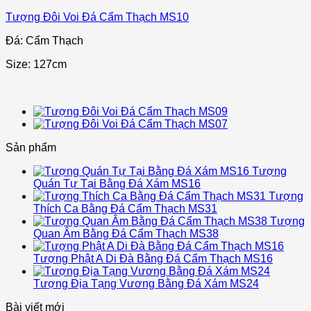
Tượng Đôi Voi Đá Cẩm Thạch MS10
Đá: Cẩm Thạch
Size: 127cm
Sản phẩm
Tượng
Quán Tự Tại Bằng Đá Xám MS16
Tượng
Thích Ca Bằng Đá Cẩm Thạch MS31
Tượng
Quan Âm Bằng Đá Cẩm Thạch MS38
Tượng Phật A Di Đà Bằng Đá Cẩm Thạch MS16
Tượng Địa Tạng Vương Bằng Đá Xám MS24
Bài viết mới