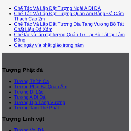
Chế Tác Và Lắp Đặt Tượng Ngài A DI ĐÀ
Chế Tác Và Lắp Đặt Tượng Quan Âm Bằng Đá Cẩm
Thạch Cao 2m
Chế Tác Và Lắp Đặt Tượng Địa Tạng Vương Bồ Tát
Chất Liệu Đá Xám
Chế tác và lắp đặt tượng Quán Tự Tại Bồ Tát tại Lâm
Đồng
Các ngày vía phật giáo trong năm
Tượng Phật đá
Tượng Thích Ca
Tượng Phật Bà Quan Âm
Tượng Di Lặc
Tượng A Di Đà
Tượng Địa Tạng Vương
Tượng Tam Thế Phật
Tượng Linh vật
Tượng Voi Đá