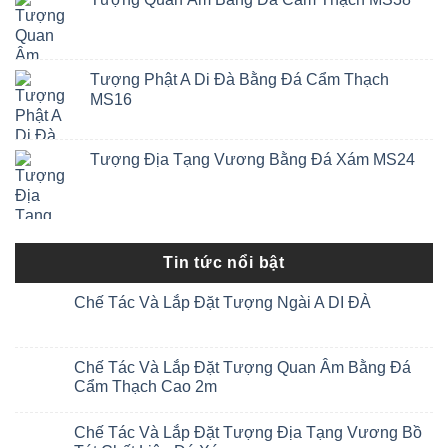
Tượng Phật A Di Đà Bằng Đá Cẩm Thạch
MS16
Tượng Địa Tạng Vương Bằng Đá Xám MS24
Tin tức nổi bật
Chế Tác Và Lắp Đặt Tượng Ngài A DI ĐÀ
Chế Tác Và Lắp Đặt Tượng Quan Âm Bằng Đá
Cẩm Thạch Cao 2m
Chế Tác Và Lắp Đặt Tượng Địa Tạng Vương Bồ