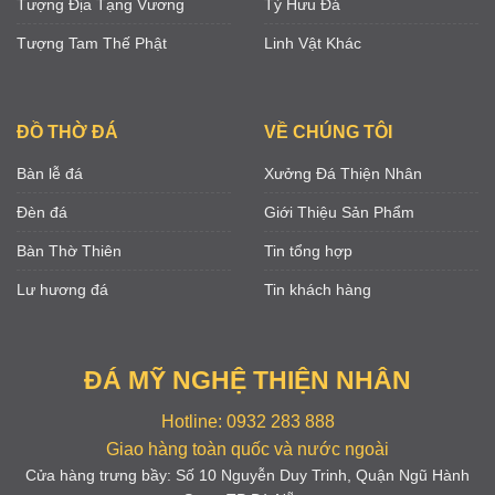
Tượng Địa Tạng Vương
Tỳ Hưu Đá
Tượng Tam Thế Phật
Linh Vật Khác
ĐỒ THỜ ĐÁ
VỀ CHÚNG TÔI
Bàn lễ đá
Xưởng Đá Thiện Nhân
Đèn đá
Giới Thiệu Sản Phẩm
Bàn Thờ Thiên
Tin tổng hợp
Lư hương đá
Tin khách hàng
ĐÁ MỸ NGHỆ THIỆN NHÂN
Hotline: 0932 283 888
Giao hàng toàn quốc và nước ngoài
Cửa hàng trưng bầy: Số 10 Nguyễn Duy Trinh, Quận Ngũ Hành