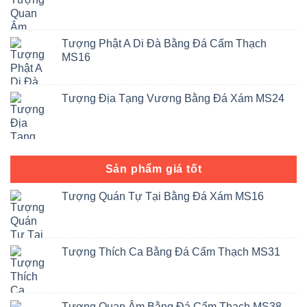
Tượng Phật A Di Đà Bằng Đá Cẩm Thạch
MS16
Tượng Địa Tạng Vương Bằng Đá Xám MS24
Sản phẩm giá tốt
Tượng Quán Tự Tại Bằng Đá Xám MS16
Tượng Thích Ca Bằng Đá Cẩm Thạch MS31
Tượng Quan Âm Bằng Đá Cẩm Thạch MS38