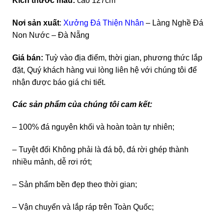
Kích thước mẫu:
cao 127cm
Nơi sản xuất
:
Xưởng Đá Thiện Nhân
– Làng Nghề Đá
Non Nước – Đà Nẵng
Giá bán:
Tuỳ vào địa điểm, thời gian, phương thức lắp
đặt, Quý khách hàng vui lòng liên hệ với chúng tôi để
nhận được báo giá chi tiết.
Các sản phẩm của chúng tôi cam kết:
– 100% đá nguyên khối và hoàn toàn tự nhiên;
– Tuyệt đối Không phải là đá bộ, đá rời ghép thành
nhiều mảnh, dễ rơi rớt;
– Sản phẩm bền đẹp theo thời gian;
– Vận chuyển và lắp ráp trên Toàn Quốc;