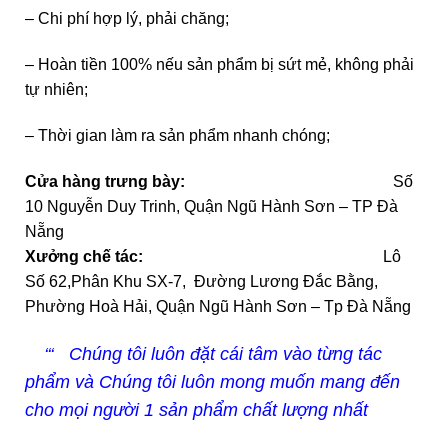
– Chi phí hợp lý, phải chăng;
– Hoàn tiền 100% nếu sản phẩm bị sứt mẻ, không phải
tự nhiên;
– Thời gian làm ra sản phẩm nhanh chóng;
Cửa hàng trưng bày:
Số
10 Nguyễn Duy Trinh, Quận Ngũ Hành Sơn – TP Đà
Nẵng
Xưởng chế tác:
Lô
Số 62,Phân Khu SX-7, Đường Lương Đắc Bằng,
Phường Hoà Hải, Quận Ngũ Hành Sơn – Tp Đà Nẵng
‘‘‘ Chúng tôi luôn đặt cái tâm vào từng tác
phẩm và Chúng tôi luôn mong muốn mang đến
cho mọi người 1 sản phẩm chất lượng nhất