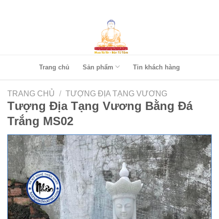
Skip
to
content
Trang chủ
Sản phẩm
Tin khách hàng
TRANG CHỦ
/
TƯỢNG ĐỊA TẠNG VƯƠNG
Tượng Địa Tạng Vương Bằng Đá
Trắng MS02