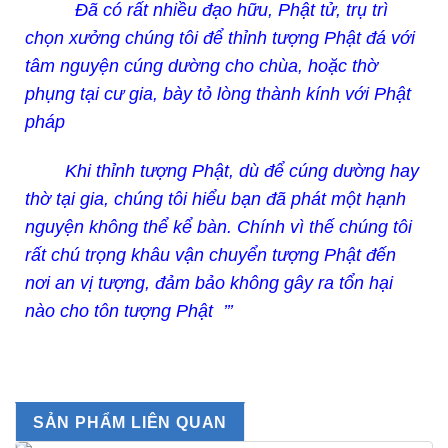
Đã có rất nhiều đạo hữu, Phật tử, trụ trì
chọn xưởng chúng tôi để thỉnh tượng Phật đá với
tâm nguyện cúng dường cho chùa, hoặc thờ
phụng tại cư gia, bày tỏ lòng thành kính với Phật
pháp
Khi thỉnh tượng Phật, dù để cúng dường hay
thờ tại gia, chúng tôi hiểu bạn đã phát một hạnh
nguyện không thể kể bàn. Chính vì thế chúng tôi
rất chú trọng khâu vận chuyển tượng Phật đến
nơi an vị tượng, đảm bảo không gây ra tổn hại
nào cho tôn tượng Phật ’’’
SẢN PHẨM LIÊN QUAN