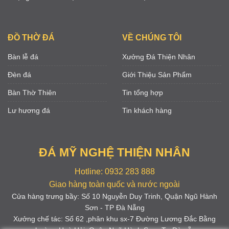
ĐỒ THỜ ĐÁ
VỀ CHÚNG TÔI
Bàn lễ đá
Xưởng Đá Thiện Nhân
Đèn đá
Giới Thiệu Sản Phẩm
Bàn Thờ Thiên
Tin tổng hợp
Lư hương đá
Tin khách hàng
ĐÁ MỸ NGHỆ THIỆN NHÂN
Hotline: 0932 283 888
Giao hàng toàn quốc và nước ngoài
Cửa hàng trưng bầy: Số 10 Nguyễn Duy Trinh, Quận Ngũ Hành
Sơn - TP Đà Nẵng
Xưởng chế tác: Số 62 ,phân khu sx-7 Đường Lương Đắc Bằng