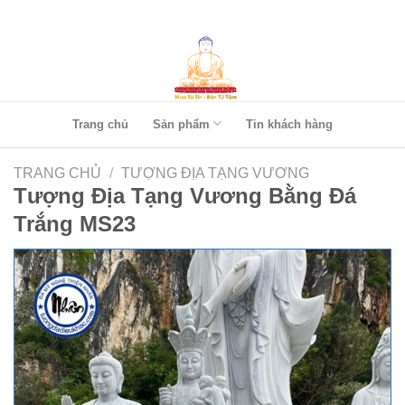
Skip
to
content
Trang chủ
Sản phẩm
Tin khách hàng
TRANG CHỦ
/
TƯỢNG ĐỊA TẠNG VƯƠNG
Tượng Địa Tạng Vương Bằng Đá
Trắng MS23