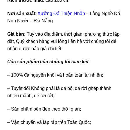
Kích thước mẫu:
cao 200 cm
Nơi sản xuất
:
Xưởng Đá Thiện Nhân
– Làng Nghề Đá
Non Nước – Đà Nẵng
Giá bán:
Tuỳ vào địa điểm, thời gian, phương thức lắp
đặt, Quý khách hàng vui lòng liên hệ với chúng tôi để
nhận được báo giá chi tiết.
Các sản phẩm của chúng tôi cam kết:
– 100% đá nguyên khối và hoàn toàn tự nhiên;
– Tuyệt đối Không phải là đá bộ, đá rời ghép thành
nhiều mảnh, dễ rơi rớt;
– Sản phẩm bền đẹp theo thời gian;
– Vận chuyển và lắp ráp trên Toàn Quốc;