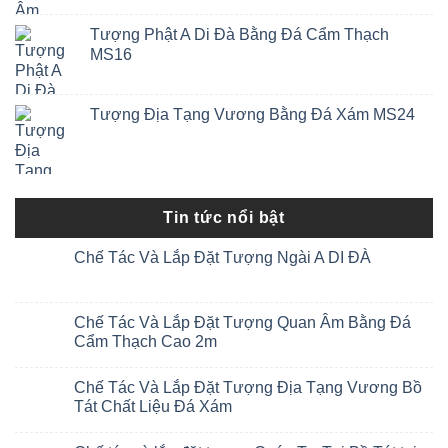
Tượng Phật A Di Đà Bằng Đá Cẩm Thạch
MS16
Tượng Địa Tạng Vương Bằng Đá Xám MS24
Tin tức nổi bật
Chế Tác Và Lắp Đặt Tượng Ngài A DI ĐÀ
Chế Tác Và Lắp Đặt Tượng Quan Âm Bằng Đá
Cẩm Thạch Cao 2m
Chế Tác Và Lắp Đặt Tượng Địa Tạng Vương Bồ
Tát Chất Liệu Đá Xám