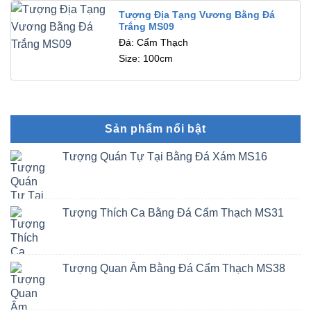
Tượng Địa Tạng Vương Bằng Đá
Trắng MS09
Đá: Cẩm Thạch
Size: 100cm
Sản phẩm nổi bật
Tượng Quán Tự Tại Bằng Đá Xám MS16
Tượng Thích Ca Bằng Đá Cẩm Thạch MS31
Tượng Quan Âm Bằng Đá Cẩm Thạch MS38