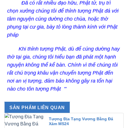
Đã có rất nhiều đạo hữu, Phật tử, trụ trì
chọn xưởng chúng tôi để thỉnh tượng Phật đá với
tâm nguyện cúng dường cho chùa, hoặc thờ
phụng tại cư gia, bày tỏ lòng thành kính với Phật
pháp
Khi thỉnh tượng Phật, dù để cúng dường hay
thờ tại gia, chúng tôi hiểu bạn đã phát một hạnh
nguyện không thể kể bàn. Chính vì thế chúng tôi
rất chú trọng khâu vận chuyển tượng Phật đến
nơi an vị tượng, đảm bảo không gây ra tổn hại
nào cho tôn tượng Phật ’’’
SẢN PHẨM LIÊN QUAN
Tượng Địa Tạng Vương Bằng Đá
Xám MS24