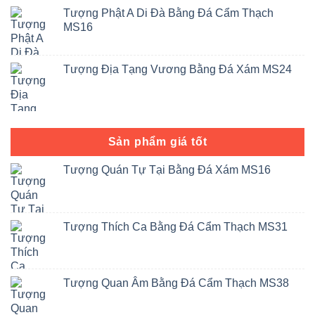
Tượng Phật A Di Đà Bằng Đá Cẩm Thạch
MS16
Tượng Địa Tạng Vương Bằng Đá Xám MS24
Sản phẩm giá tốt
Tượng Quán Tự Tại Bằng Đá Xám MS16
Tượng Thích Ca Bằng Đá Cẩm Thạch MS31
Tượng Quan Âm Bằng Đá Cẩm Thạch MS38