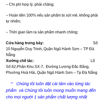
– Chi phí hợp lý, phải chăng;
– Hoàn tiền 100% nếu sản phẩm bị sứt mẻ, không phải
tự nhiên;
– Thời gian làm ra sản phẩm nhanh chóng;
Cửa hàng trưng bày:
Số
10 Nguyễn Duy Trinh, Quận Ngũ Hành Sơn – TP Đà
Nẵng
Xưởng chế tác:
Lô
Số 62,Phân Khu SX-7, Đường Lương Đắc Bằng,
Phường Hoà Hải, Quận Ngũ Hành Sơn – Tp Đà Nẵng
‘‘‘ Chúng tôi luôn đặt cái tâm vào từng tác
phẩm và Chúng tôi luôn mong muốn mang đến
cho mọi người 1 sản phẩm chất lượng nhất