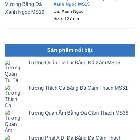
Xanh Ngọc MS19
Đá: Xanh Ngọc
Size: 127 cm
Sản phẩm nổi bật
Tượng Quán Tự Tại Bằng Đá Xám MS16
Tượng Thích Ca Bằng Đá Cẩm Thạch MS31
Tượng Quan Âm Bằng Đá Cẩm Thạch MS38
Tượng Phật A Di Đà Bằng Đá Cẩm Thạch