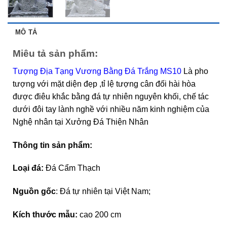
MÔ TẢ
Miêu tả sản phẩm:
Tượng Địa Tạng Vương Bằng Đá Trắng MS10
Là pho
tượng với mặt diện đẹp ,tỉ lệ tượng cân đối hài hòa
được điêu khắc bằng đá tự nhiên nguyên khối, chế tác
dưới đôi tay lành nghề với nhiều năm kinh nghiệm của
Nghệ nhân tại Xưởng Đá Thiện Nhân
Thông tin sản phẩm:
Loại đá:
Đá
Cẩm Thạch
Nguồn gốc
: Đá tự nhiên tại Việt Nam;
Kích thước mẫu:
cao 200 cm