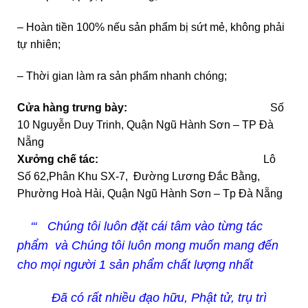
– Hoàn tiền 100% nếu sản phẩm bị sứt mẻ, không phải
tự nhiên;
– Thời gian làm ra sản phẩm nhanh chóng;
Cửa hàng trưng bày:
Số
10 Nguyễn Duy Trinh, Quận Ngũ Hành Sơn – TP Đà
Nẵng
Xưởng chế tác:
Lô
Số 62,Phân Khu SX-7, Đường Lương Đắc Bằng,
Phường Hoà Hải, Quận Ngũ Hành Sơn – Tp Đà Nẵng
‘‘‘ Chúng tôi luôn đặt cái tâm vào từng tác
phẩm và Chúng tôi luôn mong muốn mang đến
cho mọi người 1 sản phẩm chất lượng nhất
Đã có rất nhiều đạo hữu, Phật tử, trụ trì