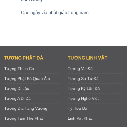
Các ngày vía phật giáo trong năm
TƯỢNG PHẬT ĐÁ
TƯỢNG LINH VẬT
Tượng Thích Ca
Tượng Voi Đá
Tượng Phật Bà Quan Âm
Tượng Sư Tử Đá
Tượng Di Lặc
Tượng Kỳ Lân Đá
Tượng A Di Đà
Tượng Nghê Việt
Tượng Địa Tạng Vương
Tỳ Hưu Đá
Tượng Tam Thế Phật
Linh Vật Khác