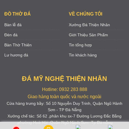
ĐỒ THỜ ĐÁ
VỀ CHÚNG TÔI
Bàn lễ đá
Xưởng Đá Thiện Nhân
Đèn đá
Giới Thiệu Sản Phẩm
Bàn Thờ Thiên
Tin tổng hợp
Lư hương đá
Tin khách hàng
ĐÁ MỸ NGHỆ THIỆN NHÂN
Hotline: 0932 283 888
Giao hàng toàn quốc và nước ngoài
Cửa hàng trưng bầy: Số 10 Nguyễn Duy Trinh, Quận Ngũ Hành
Sơn - TP Đà Nẵng
Xưởng chế tác: Số 62 ,phân khu sx-7 Đường Lương Đắc Bằng
,phường Hoà Hải ,Quận Ngũ Hành Sơn -Tp Đà nẵng