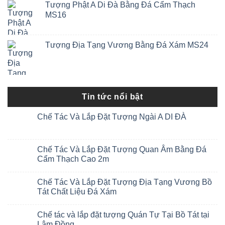
Tượng Phật A Di Đà Bằng Đá Cẩm Thạch
MS16
Tượng Địa Tạng Vương Bằng Đá Xám MS24
Tin tức nổi bật
Chế Tác Và Lắp Đặt Tượng Ngài A DI ĐÀ
Chế Tác Và Lắp Đặt Tượng Quan Âm Bằng Đá
Cẩm Thạch Cao 2m
Chế Tác Và Lắp Đặt Tượng Địa Tạng Vương Bồ
Tát Chất Liệu Đá Xám
Chế tác và lắp đặt tượng Quán Tự Tại Bồ Tát tại
Lâm Đồng