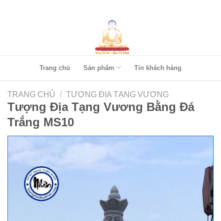
Skip
to
content
Trang chủ
Sản phẩm
Tin khách hàng
TRANG CHỦ
/
TƯỢNG ĐỊA TẠNG VƯƠNG
Tượng Địa Tạng Vương Bằng Đá
Trắng MS10