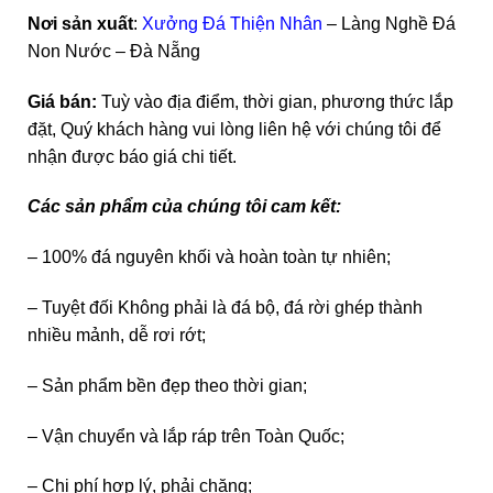
Nơi sản xuất
:
Xưởng Đá Thiện Nhân
– Làng Nghề Đá
Non Nước – Đà Nẵng
Giá bán:
Tuỳ vào địa điểm, thời gian, phương thức lắp
đặt, Quý khách hàng vui lòng liên hệ với chúng tôi để
nhận được báo giá chi tiết.
Các sản phẩm của chúng tôi cam kết:
– 100% đá nguyên khối và hoàn toàn tự nhiên;
– Tuyệt đối Không phải là đá bộ, đá rời ghép thành
nhiều mảnh, dễ rơi rớt;
– Sản phẩm bền đẹp theo thời gian;
– Vận chuyển và lắp ráp trên Toàn Quốc;
– Chi phí hợp lý, phải chăng;