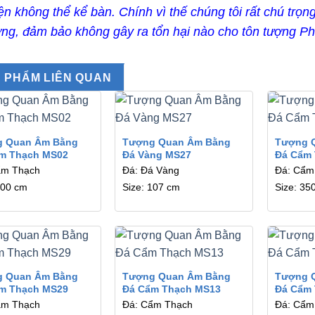
n không thể kể bàn. Chính vì thế chúng tôi rất chú trọ
ợng, đảm bảo không gây ra tổn hại nào cho tôn tượng Phậ
 PHẨM LIÊN QUAN
g Quan Âm Bằng
Tượng Quan Âm Bằng
Tượng 
m Thạch MS02
Đá Vàng MS27
Đá Cẩm
ẩm Thạch
Đá: Đá Vàng
Đá: Cẩm
500 cm
Size: 107 cm
Size: 35
g Quan Âm Bằng
Tượng Quan Âm Bằng
Tượng 
m Thạch MS29
Đá Cẩm Thạch MS13
Đá Cẩm
ẩm Thạch
Đá: Cẩm Thạch
Đá: Cẩm