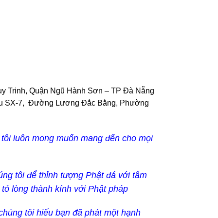
y Trinh, Quận Ngũ Hành Sơn – TP Đà Nẵng
hu SX-7, Đường Lương Đắc Bằng, Phường
g tôi luôn mong muốn mang đến cho mọi
g tôi để thỉnh tượng Phật đá với tâm
tỏ lòng thành kính với Phật pháp
húng tôi hiểu bạn đã phát một hạnh