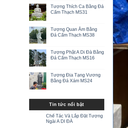
Tượng Thích Ca Bằng Đá
Cẩm Thạch MS31
Tượng Quan Âm Bằng
Đá Cẩm Thạch MS38
Tượng Phật A Di Đà Bằng
Đá Cẩm Thạch MS16
Tượng Địa Tạng Vương
Bằng Đá Xám MS24
Tin tức nổi bật
Chế Tác Và Lắp Đặt Tượng
Ngài A DI ĐÀ