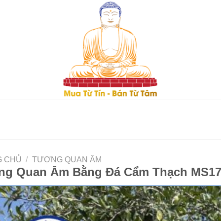
G CHỦ
/
TƯỢNG QUAN ÂM
ng Quan Âm Bằng Đá Cẩm Thạch MS1