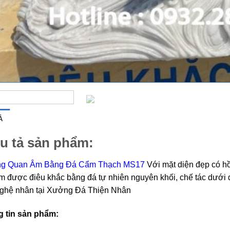
Ả
u tả sản phẩm:
g Quan Âm Bằng Đá Cẩm Thạch MS17
Với mặt diện đẹp có hồn
m được điêu khắc bằng đá tự nhiên nguyên khối, chế tác dưới 
ghệ nhân tại Xưởng Đá Thiện Nhân
 tin sản phẩm: