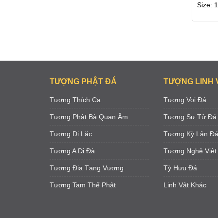
Size: 
TƯỢNG PHẬT ĐÁ
TƯỢNG LINH 
Tượng Thích Ca
Tượng Voi Đá
Tượng Phật Bà Quan Âm
Tượng Sư Tử Đá
Tượng Di Lặc
Tượng Kỳ Lân Đ
Tượng A Di Đà
Tượng Nghê Việt
Tượng Địa Tạng Vương
Tỳ Hưu Đá
Tượng Tam Thế Phật
Linh Vật Khác