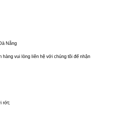
Đà Nẵng
 hàng vui lòng liên hệ với chúng tôi để nhận
 rớt;