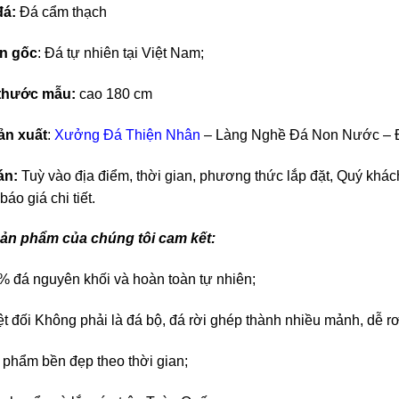
đá:
Đá cẩm thạch
n gốc
: Đá tự nhiên tại Việt Nam;
 thước mẫu:
cao 180 cm
ản xuất
:
Xưởng Đá Thiện Nhân
– Làng Nghề Đá Non Nước – 
án:
Tuỳ vào địa điểm, thời gian, phương thức lắp đặt, Quý khách
áo giá chi tiết.
ản phẩm của chúng tôi cam kết:
% đá nguyên khối và hoàn toàn tự nhiên;
t đối Không phải là đá bộ, đá rời ghép thành nhiều mảnh, dễ rơi
 phẩm bền đẹp theo thời gian;