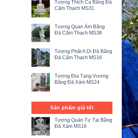
Tượng Thích Ca Bằng Đá
Cẩm Thạch MS31
Tượng Quan Âm Bằng
Đá Cẩm Thạch MS38
Tượng Phật A Di Đà Bằng
Đá Cẩm Thạch MS16
Tượng Địa Tạng Vương
Bằng Đá Xám MS24
Sản phẩm giá tốt
Tượng Quán Tự Tại Bằng
Đá Xám MS16