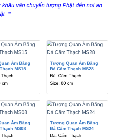
ng khâu vận chuyển tượng Phật đến nơi an
t ’’’
Quan Âm Bằng
Tượng Quan Âm Bằng
 Thạch MS15
Đá Cẩm Thạch MS28
 Thạch
Đá: Cẩm Thạch
0 cm
Size: 80 cm
Quan Âm Bằng
Tượng Quan Âm Bằng
 Thạch MS08
Đá Cẩm Thạch MS24
 Thạch
Đá: Cẩm Thạch