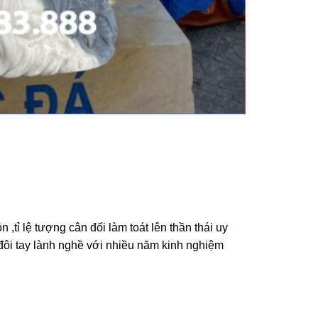
 ,tỉ lệ tượng cân đối làm toát lên thần thái uy
đôi tay lành nghề với nhiều năm kinh nghiệm