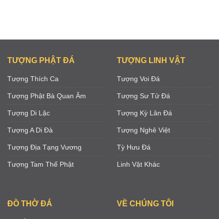
TƯỢNG PHẬT ĐÁ
TƯỢNG LINH VẬT
Tượng Thích Ca
Tượng Voi Đá
Tượng Phật Bà Quan Âm
Tượng Sư Tử Đá
Tượng Di Lặc
Tượng Kỳ Lân Đá
Tượng A Di Đà
Tượng Nghê Việt
Tượng Địa Tạng Vương
Tỳ Hưu Đá
Tượng Tam Thế Phật
Linh Vật Khác
ĐỒ THỜ ĐÁ
VỀ CHÚNG TÔI