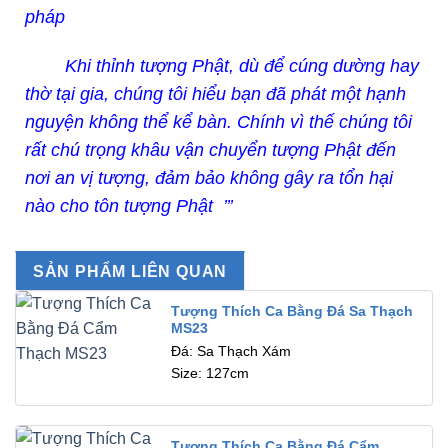
pháp
Khi thỉnh tượng Phật, dù để cúng dường hay
thờ tại gia, chúng tôi hiểu bạn đã phát một hạnh
nguyện không thể kể bàn. Chính vì thế chúng tôi
rất chú trọng khâu vận chuyển tượng Phật đến
nơi an vị tượng, đảm bảo không gây ra tổn hại
nào cho tôn tượng Phật ’’’
SẢN PHẨM LIÊN QUAN
Tượng Thích Ca Bằng Đá Sa Thạch
MS23
Đá: Sa Thạch Xám
Size: 127cm
Tượng Thích Ca Bằng Đá Cẩm