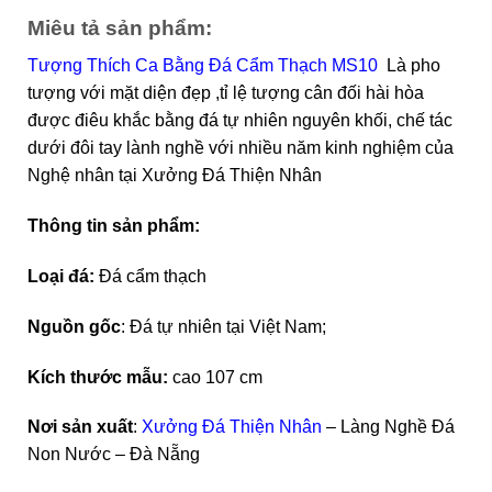
Miêu tả sản phẩm:
Tượng Thích Ca Bằng Đá Cẩm Thạch MS10
Là pho
tượng với mặt diện đẹp ,tỉ lệ tượng cân đối hài hòa
được điêu khắc bằng đá tự nhiên nguyên khối, chế tác
dưới đôi tay lành nghề với nhiều năm kinh nghiệm của
Nghệ nhân tại Xưởng Đá Thiện Nhân
Thông tin sản phẩm:
Loại đá:
Đá cẩm thạch
Nguồn gốc
: Đá tự nhiên tại Việt Nam;
Kích thước mẫu:
cao 107 cm
Nơi sản xuất
:
Xưởng Đá Thiện Nhân
– Làng Nghề Đá
Non Nước – Đà Nẵng