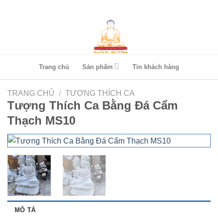
Skip
to
content
Trang chủ
Sản phẩm
Tin khách hàng
TRANG CHỦ
/
TƯỢNG THÍCH CA
Tượng Thích Ca Bằng Đá Cẩm
Thạch MS10
MÔ TẢ