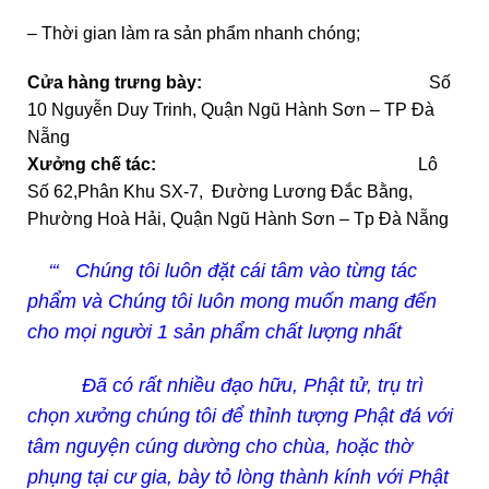
– Thời gian làm ra sản phẩm nhanh chóng;
Cửa hàng trưng bày:
Số
10 Nguyễn Duy Trinh, Quận Ngũ Hành Sơn – TP Đà
Nẵng
Xưởng chế tác:
Lô
Số 62,Phân Khu SX-7, Đường Lương Đắc Bằng,
Phường Hoà Hải, Quận Ngũ Hành Sơn – Tp Đà Nẵng
‘‘‘ Chúng tôi luôn đặt cái tâm vào từng tác
phẩm và Chúng tôi luôn mong muốn mang đến
cho mọi người 1 sản phẩm chất lượng nhất
Đã có rất nhiều đạo hữu, Phật tử, trụ trì
chọn xưởng chúng tôi để thỉnh tượng Phật đá với
tâm nguyện cúng dường cho chùa, hoặc thờ
phụng tại cư gia, bày tỏ lòng thành kính với Phật