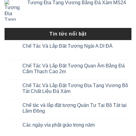
Tượng Địa Tạng Vương Bằng Đá Xám MS24
Tin tức nổi bật
Chế Tác Và Lắp Đặt Tượng Ngài A DI ĐÀ
Chế Tác Và Lắp Đặt Tượng Quan Âm Bằng Đá
Cẩm Thạch Cao 2m
Chế Tác Và Lắp Đặt Tượng Địa Tạng Vương Bồ
Tát Chất Liệu Đá Xám
Chế tác và lắp đặt tượng Quán Tự Tại Bồ Tát tại
Lâm Đồng
Các ngày vía phật giáo trong năm