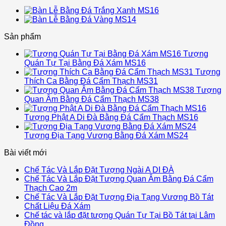
Sản phẩm
Tượng
Quán Tự Tại Bằng Đá Xám MS16
Tượng
Thích Ca Bằng Đá Cẩm Thạch MS31
Tượng
Quan Âm Bằng Đá Cẩm Thạch MS38
Tượng Phật A Di Đà Bằng Đá Cẩm Thạch MS16
Tượng Địa Tạng Vương Bằng Đá Xám MS24
Bài viết mới
Chế Tác Và Lắp Đặt Tượng Ngài A DI ĐÀ
Chế Tác Và Lắp Đặt Tượng Quan Âm Bằng Đá Cẩm
Thạch Cao 2m
Chế Tác Và Lắp Đặt Tượng Địa Tạng Vương Bồ Tát
Chất Liệu Đá Xám
Chế tác và lắp đặt tượng Quán Tự Tại Bồ Tát tại Lâm
Đồng