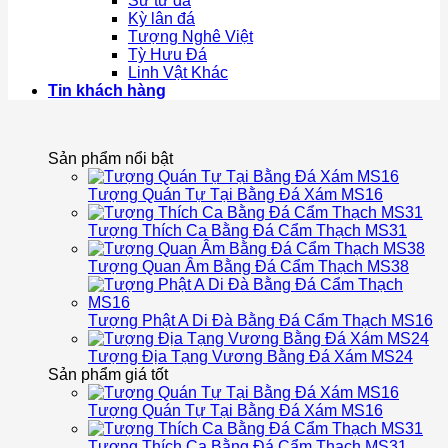
Sư tử đá
Kỳ lân đá
Tượng Nghê Việt
Tỳ Hưu Đá
Linh Vật Khác
Tin khách hàng
Sản phẩm nổi bật
Tượng Quán Tự Tại Bằng Đá Xám MS16
Tượng Thích Ca Bằng Đá Cẩm Thạch MS31
Tượng Quan Âm Bằng Đá Cẩm Thạch MS38
Tượng Phật A Di Đà Bằng Đá Cẩm Thạch MS16
Tượng Địa Tạng Vương Bằng Đá Xám MS24
Sản phẩm giá tốt
Tượng Quán Tự Tại Bằng Đá Xám MS16
Tượng Thích Ca Bằng Đá Cẩm Thạch MS31