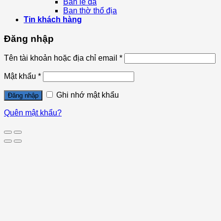
Bàn lễ đá
Ban thờ thổ địa
Tin khách hàng
Đăng nhập
Tên tài khoản hoặc địa chỉ email
*
Mật khẩu
*
Ghi nhớ mật khẩu
Đăng nhập
Quên mật khẩu?