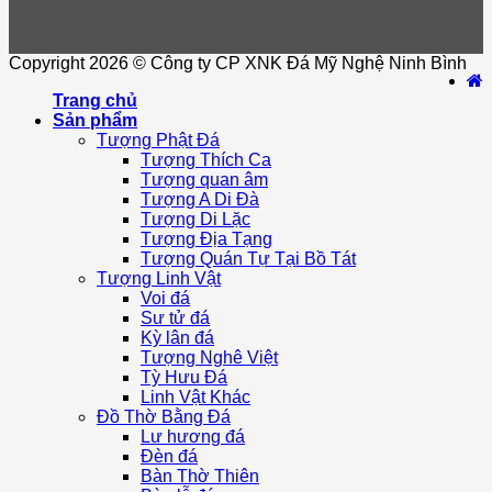
Copyright 2026 © Công ty CP XNK Đá Mỹ Nghệ Ninh Bình
Trang chủ
Sản phẩm
Tượng Phật Đá
Tượng Thích Ca
Tượng quan âm
Tượng A Di Đà
Tượng Di Lặc
Tượng Địa Tạng
Tượng Quán Tự Tại Bồ Tát
Tượng Linh Vật
Voi đá
Sư tử đá
Kỳ lân đá
Tượng Nghê Việt
Tỳ Hưu Đá
Linh Vật Khác
Đồ Thờ Bằng Đá
Lư hương đá
Đèn đá
Bàn Thờ Thiên