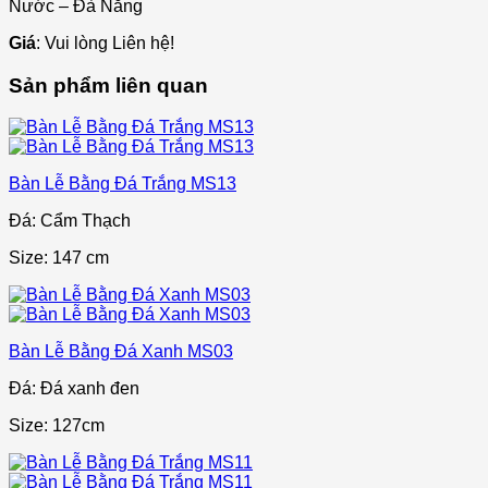
Nước – Đà Nẵng
Giá
: Vui lòng Liên hệ!
Sản phẩm liên quan
Bàn Lễ Bằng Đá Trắng MS13
Đá: Cẩm Thạch
Size: 147 cm
Bàn Lễ Bằng Đá Xanh MS03
Đá: Đá xanh đen
Size: 127cm