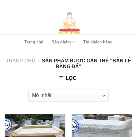
Skip
to
content
Trang chủ
Sản phẩm
Tin khách hàng
TRANG CHỦ
/
SẢN PHẨM ĐƯỢC GẮN THẺ “BÀN LỄ
BẰNG ĐÁ”
LỌC