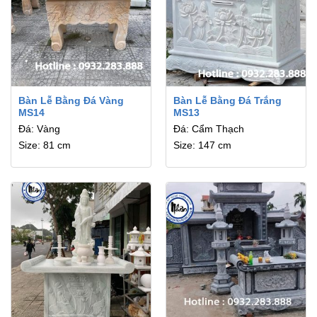
Bàn Lễ Bằng Đá Vàng
Bàn Lễ Bằng Đá Trắng
MS14
MS13
Đá: Vàng
Đá: Cẩm Thạch
Size: 81 cm
Size: 147 cm