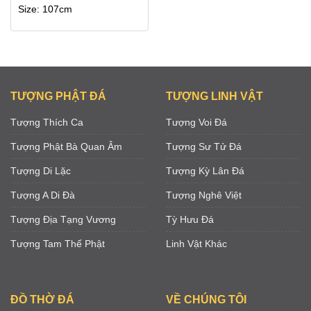
Size: 107cm
TƯỢNG PHẬT ĐÁ
TƯỢNG LINH VẬT
Tượng Thích Ca
Tượng Voi Đá
Tượng Phật Bà Quan Âm
Tượng Sư Tử Đá
Tượng Di Lặc
Tượng Kỳ Lân Đá
Tượng A Di Đà
Tượng Nghê Việt
Tượng Địa Tạng Vương
Tỳ Hưu Đá
Tượng Tam Thế Phật
Linh Vật Khác
ĐỒ THỜ ĐÁ
VỀ CHÚNG TÔI