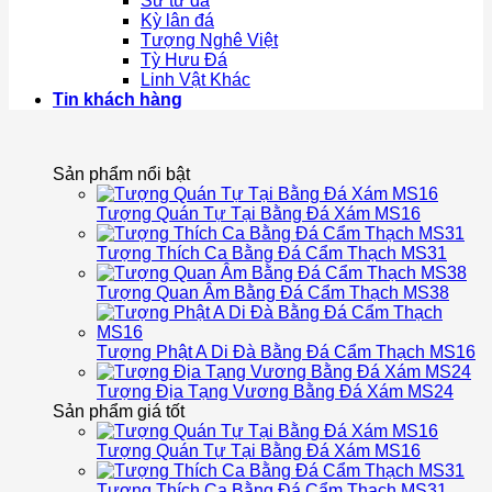
Sư tử đá
Kỳ lân đá
Tượng Nghê Việt
Tỳ Hưu Đá
Linh Vật Khác
Tin khách hàng
Sản phẩm nổi bật
Tượng Quán Tự Tại Bằng Đá Xám MS16
Tượng Thích Ca Bằng Đá Cẩm Thạch MS31
Tượng Quan Âm Bằng Đá Cẩm Thạch MS38
Tượng Phật A Di Đà Bằng Đá Cẩm Thạch MS16
Tượng Địa Tạng Vương Bằng Đá Xám MS24
Sản phẩm giá tốt
Tượng Quán Tự Tại Bằng Đá Xám MS16
Tượng Thích Ca Bằng Đá Cẩm Thạch MS31