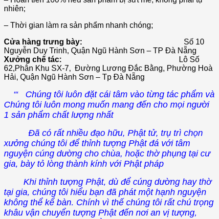
nhiên;
– Thời gian làm ra sản phẩm nhanh chóng;
Cửa hàng trưng bày:
Số 10
Nguyễn Duy Trinh, Quận Ngũ Hành Sơn – TP Đà Nẵng
Xưởng chế tác:
Lô Số
62,Phân Khu SX-7, Đường Lương Đắc Bằng, Phường Hoà
Hải, Quận Ngũ Hành Sơn – Tp Đà Nẵng
‘‘‘ Chúng tôi luôn đặt cái tâm vào từng tác phẩm và
Chúng tôi luôn mong muốn mang đến cho mọi người
1 sản phẩm chất lượng nhất
Đã có rất nhiều đạo hữu, Phật tử, trụ trì chọn
xưởng chúng tôi để thỉnh tượng Phật đá với tâm
nguyện cúng dường cho chùa, hoặc thờ phụng tại cư
gia, bày tỏ lòng thành kính với Phật pháp
Khi thỉnh tượng Phật, dù để cúng dường hay thờ
tại gia, chúng tôi hiểu bạn đã phát một hạnh nguyện
không thể kể bàn. Chính vì thế chúng tôi rất chú trọng
khâu vận chuyển tượng Phật đến nơi an vị tượng,