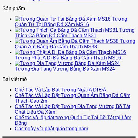
Sản phẩm
Tượng
Quán Tự Tại Bằng Đá Xám MS16
Tượng
Thích Ca Bằng Đá Cẩm Thạch MS31
Tượng
Quan Âm Bằng Đá Cẩm Thạch MS38
Tượng Phật A Di Đà Bằng Đá Cẩm Thạch MS16
Tượng Địa Tạng Vương Bằng Đá Xám MS24
Bài viết mới
Chế Tác Và Lắp Đặt Tượng Ngài A DI ĐÀ
Chế Tác Và Lắp Đặt Tượng Quan Âm Bằng Đá Cẩm
Thạch Cao 2m
Chế Tác Và Lắp Đặt Tượng Địa Tạng Vương Bồ Tát
Chất Liệu Đá Xám
Chế tác và lắp đặt tượng Quán Tự Tại Bồ Tát tại Lâm
Đồng
Các ngày vía phật giáo trong năm