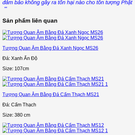
đảm bảo không gây ra tổn hại nào cho tôn tượng Phật
’’’
Sản phẩm liên quan
Tượng Quan Âm Bằng Đá Xanh Ngọc MS26
Đá: Xanh Ấn Độ
Size: 107cm
Tượng Quan Âm Bằng Đá Cẩm Thạch MS21
Đá: Cẩm Thạch
Size: 380 cm