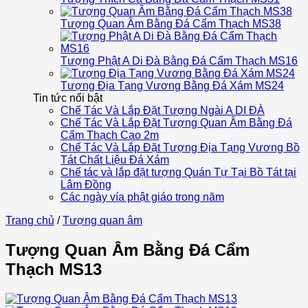
Tượng Quan Âm Bằng Đá Cẩm Thạch MS38
Tượng Phật A Di Đà Bằng Đá Cẩm Thạch MS16
Tượng Địa Tạng Vương Bằng Đá Xám MS24
Tin tức nổi bật
Chế Tác Và Lắp Đặt Tượng Ngài A DI ĐÀ
Chế Tác Và Lắp Đặt Tượng Quan Âm Bằng Đá
Cẩm Thạch Cao 2m
Chế Tác Và Lắp Đặt Tượng Địa Tạng Vương Bồ
Tát Chất Liệu Đá Xám
Chế tác và lắp đặt tượng Quán Tự Tại Bồ Tát tại
Lâm Đồng
Các ngày vía phật giáo trong năm
Trang chủ
/
Tượng quan âm
Tượng Quan Âm Bằng Đá Cẩm
Thạch MS13