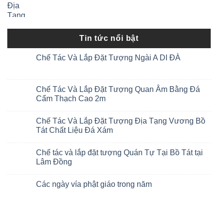
Tin tức nổi bật
Chế Tác Và Lắp Đặt Tượng Ngài A DI ĐÀ
Chế Tác Và Lắp Đặt Tượng Quan Âm Bằng Đá
Cẩm Thạch Cao 2m
Chế Tác Và Lắp Đặt Tượng Địa Tạng Vương Bồ
Tát Chất Liệu Đá Xám
Chế tác và lắp đặt tượng Quán Tự Tại Bồ Tát tại
Lâm Đồng
Các ngày vía phật giáo trong năm