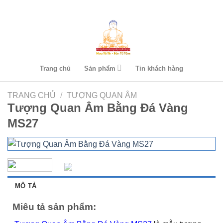
Skip
to
content
Trang chủ
Sản phẩm
Tin khách hàng
TRANG CHỦ
/
TƯỢNG QUAN ÂM
Tượng Quan Âm Bằng Đá Vàng
MS27
MÔ TẢ
Miêu tả sản phẩm: