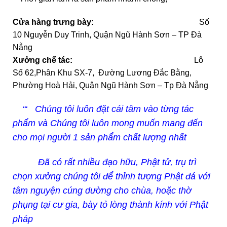
Cửa hàng trưng bày:
Số
10 Nguyễn Duy Trinh, Quận Ngũ Hành Sơn – TP Đà
Nẵng
Xưởng chế tác:
Lô
Số 62,Phân Khu SX-7, Đường Lương Đắc Bằng,
Phường Hoà Hải, Quận Ngũ Hành Sơn – Tp Đà Nẵng
‘‘‘ Chúng tôi luôn đặt cái tâm vào từng tác
phẩm và Chúng tôi luôn mong muốn mang đến
cho mọi người 1 sản phẩm chất lượng nhất
Đã có rất nhiều đạo hữu, Phật tử, trụ trì
chọn xưởng chúng tôi để thỉnh tượng Phật đá với
tâm nguyện cúng dường cho chùa, hoặc thờ
phụng tại cư gia, bày tỏ lòng thành kính với Phật
pháp