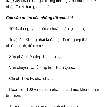
đặt, Quý khách hàng vui lòng liên hệ với chúng tôi để
nhận được báo giá chi tiết.
Các sản phẩm của chúng tôi cam kết:
– 100% đá nguyên khối và hoàn toàn tự nhiên;
– Tuyệt đối Không phải là đá bộ, đá rời ghép thành
nhiều mảnh, dễ rơi rớt;
– Sản phẩm bền đẹp theo thời gian;
– Vận chuyển và lắp ráp trên Toàn Quốc;
– Chi phí hợp lý, phải chăng;
– Hoàn tiền 100% nếu sản phẩm bị sứt mẻ, không phải
tự nhiên;
– Thời gian làm ra sản phẩm nhanh chóng;