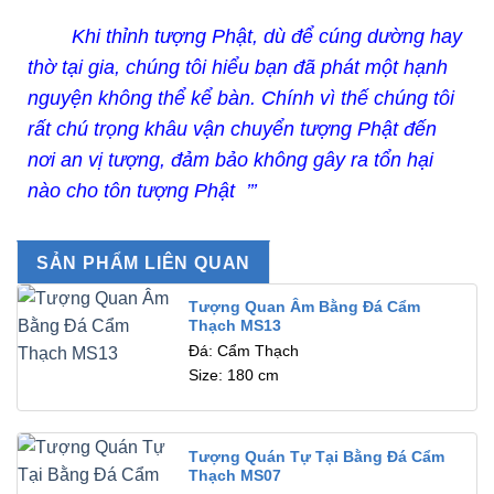
Khi thỉnh tượng Phật, dù để cúng dường hay
thờ tại gia, chúng tôi hiểu bạn đã phát một hạnh
nguyện không thể kể bàn. Chính vì thế chúng tôi
rất chú trọng khâu vận chuyển tượng Phật đến
nơi an vị tượng, đảm bảo không gây ra tổn hại
nào cho tôn tượng Phật ’’’
SẢN PHẨM LIÊN QUAN
Tượng Quan Âm Bằng Đá Cẩm
Thạch MS13
Đá: Cẩm Thạch
Size: 180 cm
Tượng Quán Tự Tại Bằng Đá Cẩm
Thạch MS07