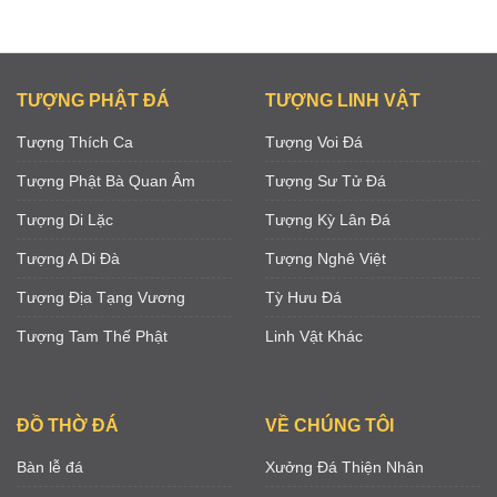
TƯỢNG PHẬT ĐÁ
TƯỢNG LINH VẬT
Tượng Thích Ca
Tượng Voi Đá
Tượng Phật Bà Quan Âm
Tượng Sư Tử Đá
Tượng Di Lặc
Tượng Kỳ Lân Đá
Tượng A Di Đà
Tượng Nghê Việt
Tượng Địa Tạng Vương
Tỳ Hưu Đá
Tượng Tam Thế Phật
Linh Vật Khác
ĐỒ THỜ ĐÁ
VỀ CHÚNG TÔI
Bàn lễ đá
Xưởng Đá Thiện Nhân